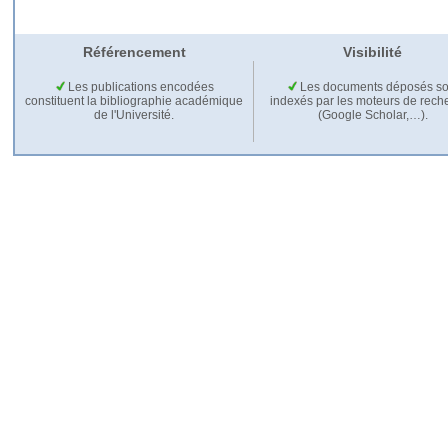
Référencement
Visibilité
Les publications encodées
Les documents déposés so
constituent la bibliographie académique
indexés par les moteurs de rech
de l'Université.
(Google Scholar,…).