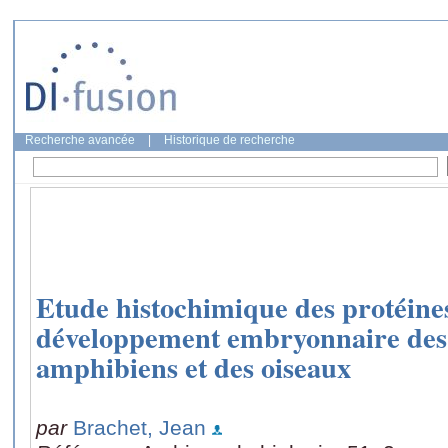
Recherche avancée
|
Historique de recherche
Etude histochimique des protéine
développement embryonnaire des 
amphibiens et des oiseaux
par
Brachet, Jean