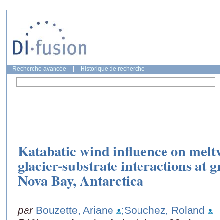
Recherche avancée
|
Historique de recherche
Katabatic wind influence on meltw
glacier-substrate interactions at 
Nova Bay, Antarctica
par
Bouzette, Ariane
;Souchez, Roland