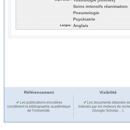
Toxicologie [toxines]
Soins intensifs réanimation
Pneumologie
Psychiatrie
Langue:
Anglais
Référencement
Visibilité
Les publications encodées
Les documents déposés so
constituent la bibliographie académique
indexés par les moteurs de rech
de l'Université.
(Google Scholar,…).