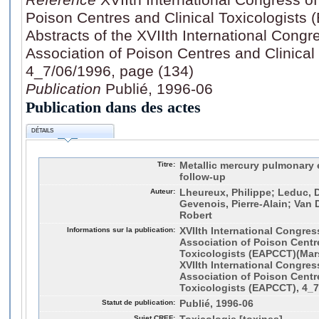
Poison Centres and Clinical Toxicologists 
Abstracts of the XVIIth International Cong
Association of Poison Centres and Clinical
4_7/06/1996, page (134)
Publication
Publié, 1996-06
Publication dans des actes
DÉTAILS
Titre:
Metallic mercury pulmonary
follow-up
Auteur:
Lheureux, Philippe; Leduc, D
Gevenois, Pierre-Alain; Van
Robert
Informations sur la publication:
XVIIth International Congres
Association of Poison Centre
Toxicologists (EAPCCT)(Marse
XVIIth International Congres
Association of Poison Centre
Toxicologists (EAPCCT), 4_7
Statut de publication:
Publié, 1996-06
Sujet CREF: