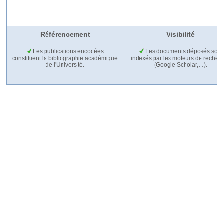
Référencement
Visibilité
Les publications encodées
Les documents déposés so
constituent la bibliographie académique
indexés par les moteurs de rech
de l'Université.
(Google Scholar,…).