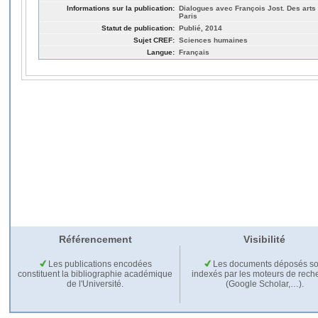
Informations sur la publication:
Dialogues avec François Jost. Des arts
Paris
Statut de publication:
Publié, 2014
Sujet CREF:
Sciences humaines
Langue:
Français
Référencement
Visibilité
Les publications encodées
Les documents déposés so
constituent la bibliographie académique
indexés par les moteurs de rech
de l'Université.
(Google Scholar,…).