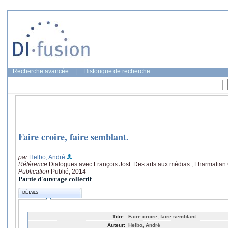
Recherche avancée
|
Historique de recherche
Faire croire, faire semblant.
par
Helbo, André
Référence
Dialogues avec François Jost. Des arts aux médias., Lharmattan
Publication
Publié, 2014
Partie d'ouvrage collectif
DÉTAILS
Titre:
Faire croire, faire semblant.
Auteur:
Helbo, André