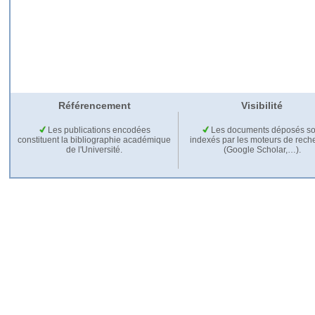
Référencement
Visibilité
Les publications encodées
Les documents déposés so
constituent la bibliographie académique
indexés par les moteurs de rech
de l'Université.
(Google Scholar,…).