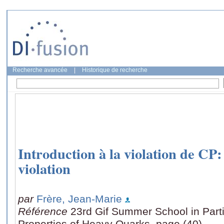
Recherche avancée
|
Historique de recherche
Introduction à la violation de CP
violation
par
Frère, Jean-Marie
Référence
23rd Gif Summer School in Part
Properties of Heavy Quarks, page (40)