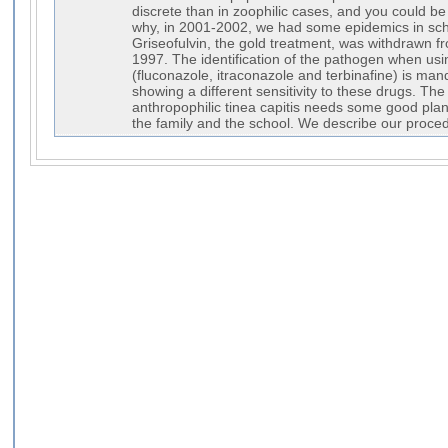
discrete than in zoophilic cases, and you could be 
why, in 2001-2002, we had some epidemics in sch
Griseofulvin, the gold treatment, was withdrawn f
1997. The identification of the pathogen when usi
(fluconazole, itraconazole and terbinafine) is ma
showing a different sensitivity to these drugs. T
anthropophilic tinea capitis needs some good pla
the family and the school. We describe our procedur