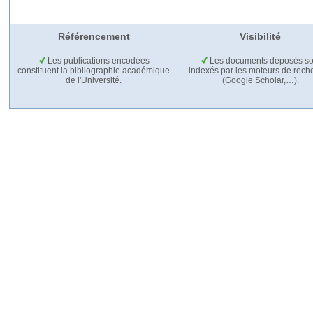
Référencement
Visibilité
Les publications encodées
Les documents déposés so
constituent la bibliographie académique
indexés par les moteurs de rech
de l'Université.
(Google Scholar,…).