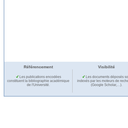
Référencement
Visibilité
Les publications encodées
Les documents déposés so
constituent la bibliographie académique
indexés par les moteurs de rech
de l'Université.
(Google Scholar,…).