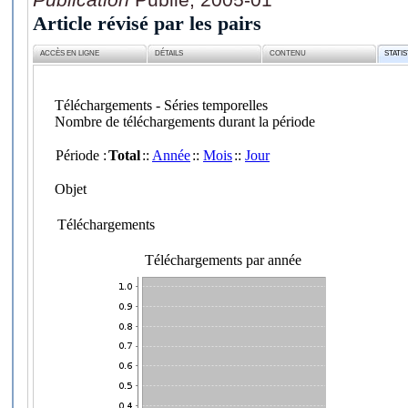
Article révisé par les pairs
ACCÈS EN LIGNE
DÉTAILS
CONTENU
STATI