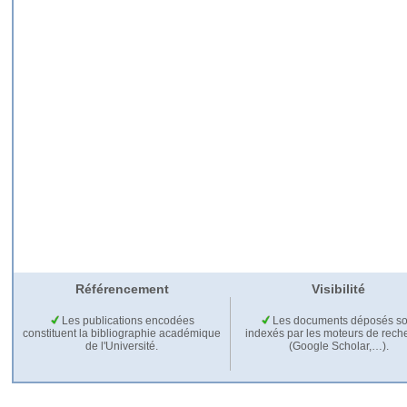
Référencement
Visibilité
Les publications encodées
Les documents déposés so
constituent la bibliographie académique
indexés par les moteurs de rech
de l'Université.
(Google Scholar,…).