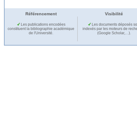
Référencement
Visibilité
Les publications encodées
Les documents déposés so
constituent la bibliographie académique
indexés par les moteurs de rech
de l'Université.
(Google Scholar,…).