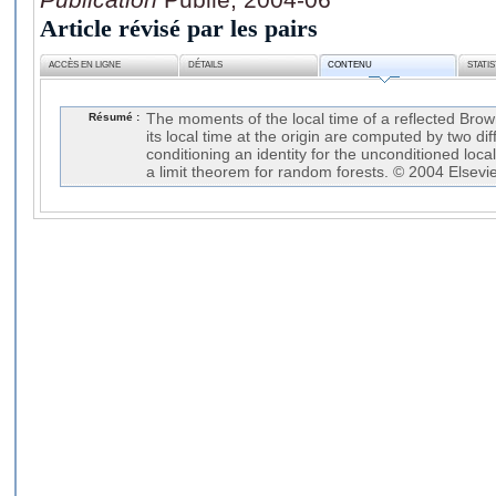
Article révisé par les pairs
ACCÈS EN LIGNE
DÉTAILS
CONTENU
STATI
Résumé :
The moments of the local time of a reflected Brow
its local time at the origin are computed by two di
conditioning an identity for the unconditioned loc
a limit theorem for random forests. © 2004 Elsevier