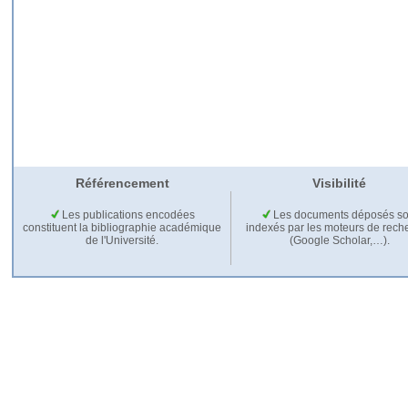
Référencement
Visibilité
Les publications encodées
Les documents déposés so
constituent la bibliographie académique
indexés par les moteurs de rech
de l'Université.
(Google Scholar,…).