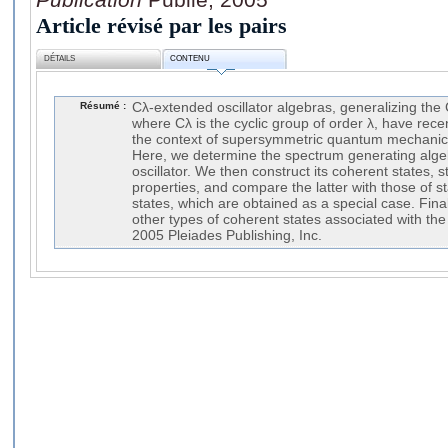
Article révisé par les pairs
DÉTAILS
CONTENU
Résumé :
Cλ-extended oscillator algebras, generalizing the 
where Cλ is the cyclic group of order λ, have rece
the context of supersymmetric quantum mechanics
Here, we determine the spectrum generating alge
oscillator. We then construct its coherent states, s
properties, and compare the latter with those of 
states, which are obtained as a special case. Fina
other types of coherent states associated with the
2005 Pleiades Publishing, Inc.