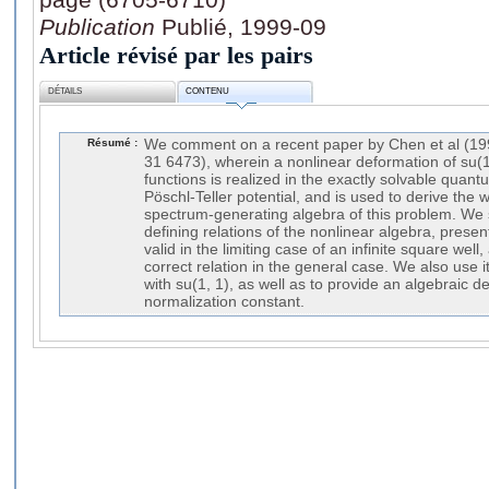
Publication
Publié, 1999-09
Article révisé par les pairs
DÉTAILS
CONTENU
Résumé :
We comment on a recent paper by Chen et al (199
31 6473), wherein a nonlinear deformation of su(1
functions is realized in the exactly solvable qua
Pöschl-Teller potential, and is used to derive the 
spectrum-generating algebra of this problem. We 
defining relations of the nonlinear algebra, presen
valid in the limiting case of an infinite square wel
correct relation in the general case. We also use it
with su(1, 1), as well as to provide an algebraic de
normalization constant.