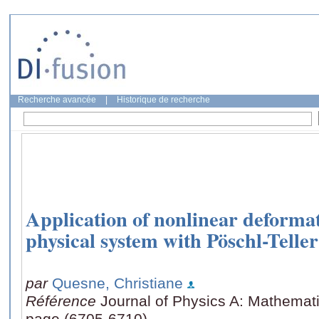
Recherche avancée
|
Historique de recherche
Application of nonlinear deformat
physical system with Pöschl-Teller
par
Quesne, Christiane
Référence
Journal of Physics A: Mathemati
page (6705-6710)