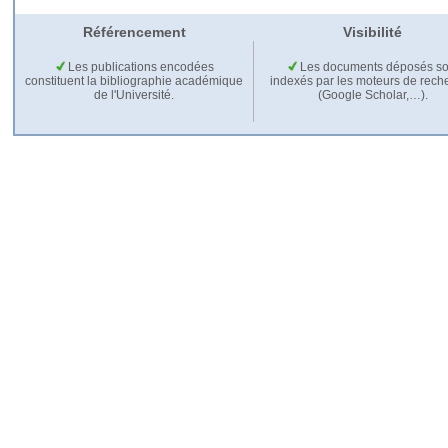
Référencement
Visibilité
Les publications encodées
Les documents déposés so
constituent la bibliographie académique
indexés par les moteurs de rech
de l'Université.
(Google Scholar,…).