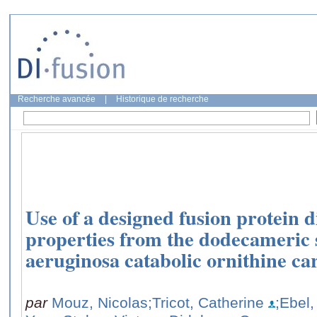
Recherche avancée
|
Historique de recherche
Use of a designed fusion protein di
properties from the dodecameric 
aeruginosa catabolic ornithine c
par
Mouz, Nicolas
;Tricot, Catherine
;Ebel,