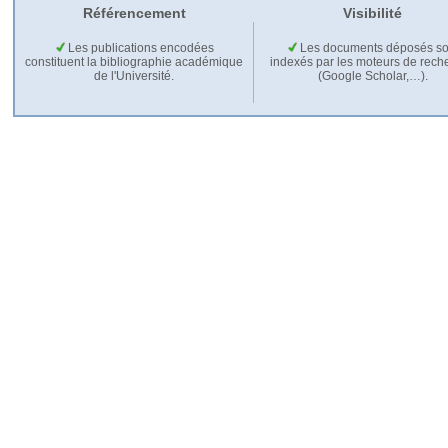
Référencement
Visibilité
Les publications encodées
Les documents déposés so
constituent la bibliographie académique
indexés par les moteurs de rech
de l'Université.
(Google Scholar,…).