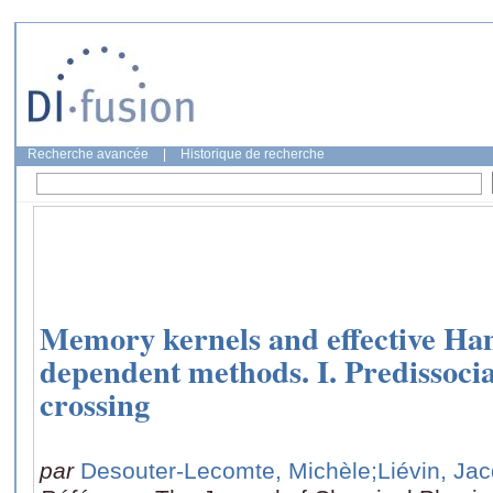
Recherche avancée
|
Historique de recherche
Memory kernels and effective Ha
dependent methods. I. Predissocia
crossing
par
Desouter-Lecomte, Michèle
;Liévin, Ja