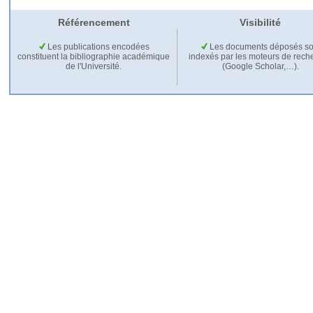
Référencement
Visibilité
Les publications encodées
Les documents déposés so
constituent la bibliographie académique
indexés par les moteurs de rech
de l'Université.
(Google Scholar,…).