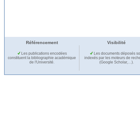
Référencement
Visibilité
Les publications encodées
Les documents déposés so
constituent la bibliographie académique
indexés par les moteurs de rech
de l'Université.
(Google Scholar,…).