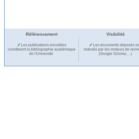
Référencement
Visibilité
Les publications encodées
Les documents déposés so
constituent la bibliographie académique
indexés par les moteurs de rech
de l'Université.
(Google Scholar,…).