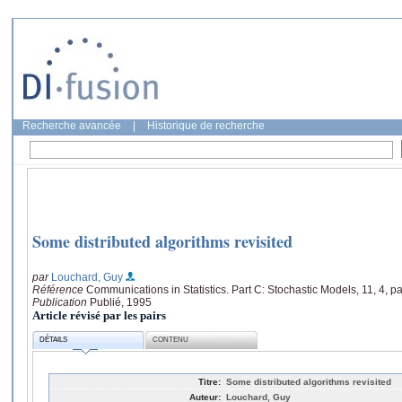
Recherche avancée
|
Historique de recherche
Some distributed algorithms revisited
par
Louchard, Guy
Référence
Communications in Statistics. Part C: Stochastic Models, 11, 4, 
Publication
Publié, 1995
Article révisé par les pairs
DÉTAILS
CONTENU
Titre:
Some distributed algorithms revisited
Auteur:
Louchard, Guy