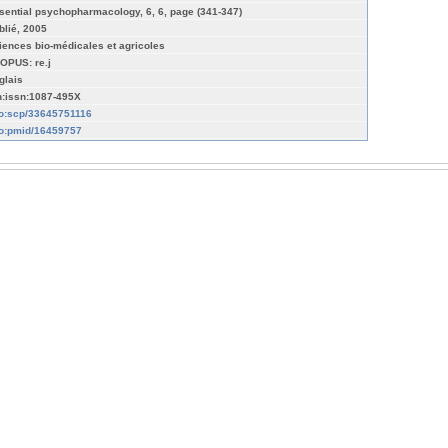
sential psychopharmacology, 6, 6, page (341-347)
blié, 2005
iences bio-médicales et agricoles
OPUS: re.j
glais
n:issn:1087-495X
fo:scp/33645751116
fo:pmid/16459757