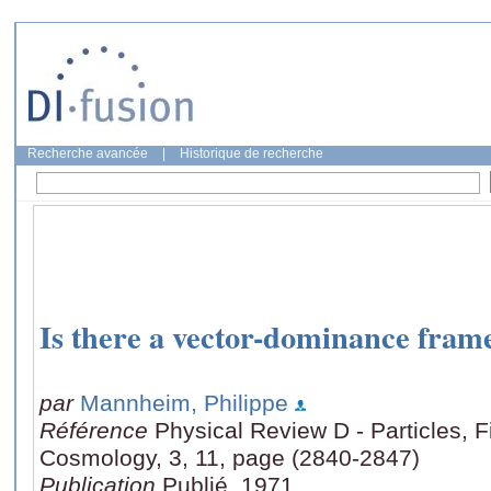
Recherche avancée
|
Historique de recherche
Is there a vector-dominance fra
par
Mannheim, Philippe
Référence
Physical Review D - Particles, F
Cosmology, 3, 11, page (2840-2847)
Publication
Publié, 1971