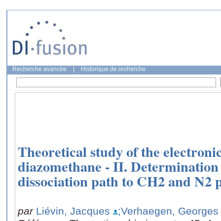
Recherche avancée
|
Historique de recherche
Theoretical study of the electronic
diazomethane - II. Determination 
dissociation path to CH2 and N2 
par
Liévin, Jacques
;Verhaegen, Georges