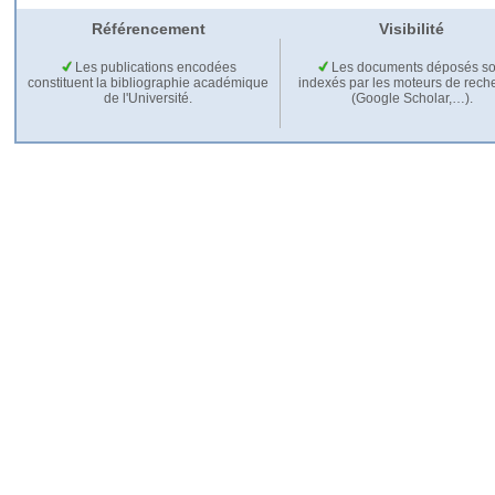
Référencement
Visibilité
Les publications encodées
Les documents déposés so
constituent la bibliographie académique
indexés par les moteurs de rech
de l'Université.
(Google Scholar,…).