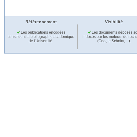
Référencement
Visibilité
Les publications encodées
Les documents déposés so
constituent la bibliographie académique
indexés par les moteurs de rech
de l'Université.
(Google Scholar,…).