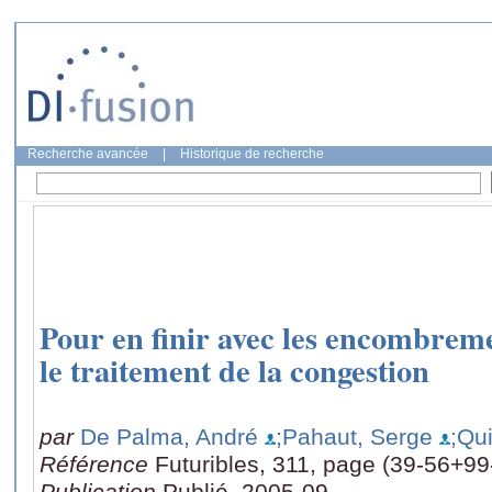
Recherche avancée
|
Historique de recherche
Pour en finir avec les encombrem
le traitement de la congestion
par
De Palma, André
;Pahaut, Serge
;Qu
Référence
Futuribles, 311, page (39-56+99
Publication
Publié, 2005-09