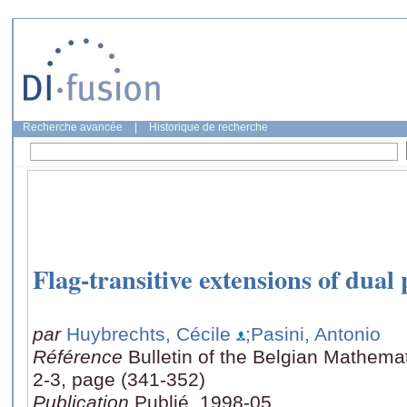
Recherche avancée
|
Historique de recherche
Flag-transitive extensions of dual 
par
Huybrechts, Cécile
;Pasini, Antonio
Référence
Bulletin of the Belgian Mathemat
2-3, page (341-352)
Publication
Publié, 1998-05