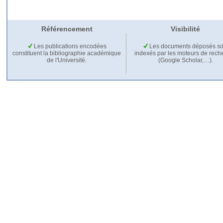
Référencement
Visibilité
Les publications encodées
Les documents déposés so
constituent la bibliographie académique
indexés par les moteurs de rech
de l'Université.
(Google Scholar,…).