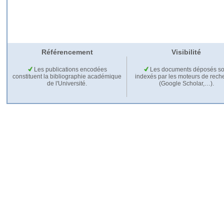
Référencement
Visibilité
Les publications encodées
Les documents déposés so
constituent la bibliographie académique
indexés par les moteurs de rech
de l'Université.
(Google Scholar,…).