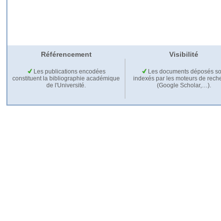
Référencement
Visibilité
Les publications encodées
Les documents déposés so
constituent la bibliographie académique
indexés par les moteurs de rech
de l'Université.
(Google Scholar,…).