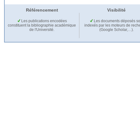
Référencement
Visibilité
Les publications encodées
Les documents déposés so
constituent la bibliographie académique
indexés par les moteurs de rech
de l'Université.
(Google Scholar,…).