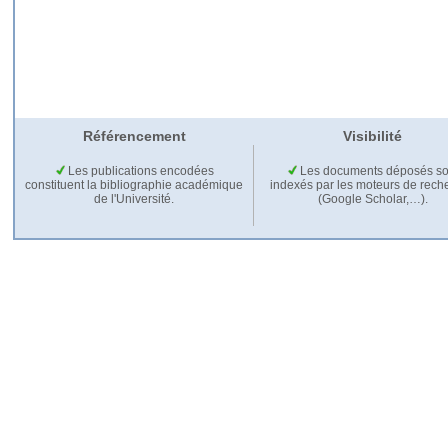
Référencement
Visibilité
Les publications encodées
Les documents déposés so
constituent la bibliographie académique
indexés par les moteurs de rech
de l'Université.
(Google Scholar,…).