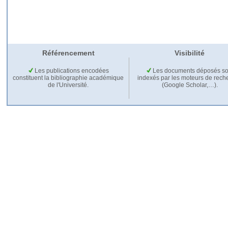
Référencement
Visibilité
Les publications encodées
Les documents déposés so
constituent la bibliographie académique
indexés par les moteurs de rech
de l'Université.
(Google Scholar,…).