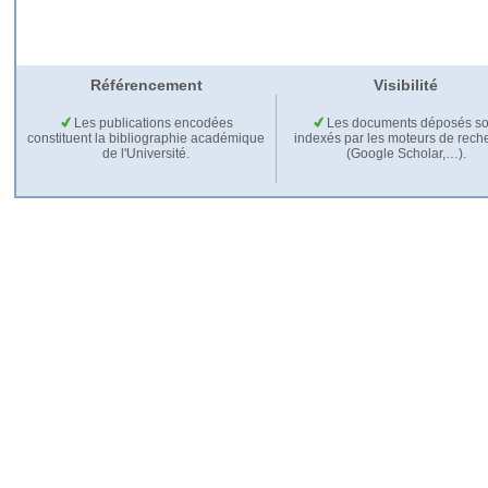
Référencement
Visibilité
Les publications encodées
Les documents déposés so
constituent la bibliographie académique
indexés par les moteurs de rech
de l'Université.
(Google Scholar,…).