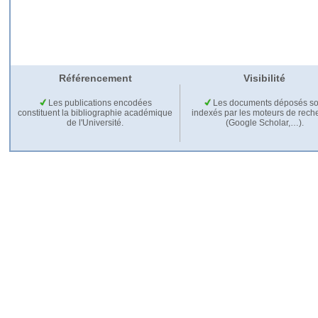
Référencement
Visibilité
Les publications encodées
Les documents déposés so
constituent la bibliographie académique
indexés par les moteurs de rech
de l'Université.
(Google Scholar,…).