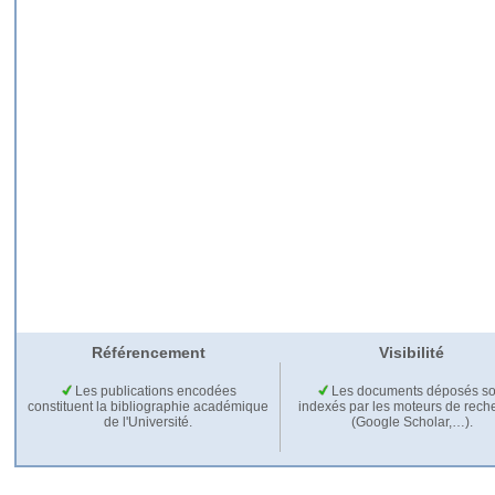
Référencement
Visibilité
Les publications encodées
Les documents déposés so
constituent la bibliographie académique
indexés par les moteurs de rech
de l'Université.
(Google Scholar,…).