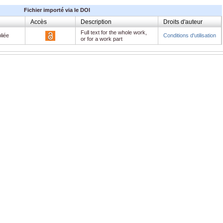
Fichier importé via le DOI
Accès
Description
Droits d'auteur
Full text for the whole work,
liée
Conditions d'utilisation
or for a work part