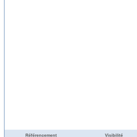
Référencement
Visibilité