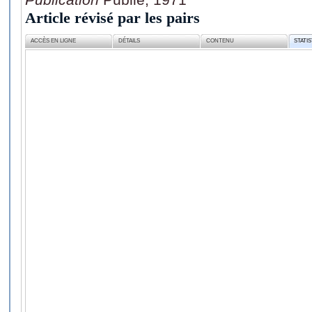
Article révisé par les pairs
ACCÈS EN LIGNE
DÉTAILS
CONTENU
STATI