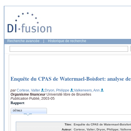
Recherche avancée
|
Historique de recherche
Enquête du CPAS de Watermael-Boisfort: analyse de
par
Cortese, Valter
;Dryon, Philippe
;Valkeneers, Ann
Organisme financeur
Université libre de Bruxelles
Publication
Publié, 2003-05
Rapport
DÉTAILS
Titre:
Enquête du CPAS de Watermael-Boisfort
Auteur:
Cortese, Valter; Dryon, Philippe; Valken