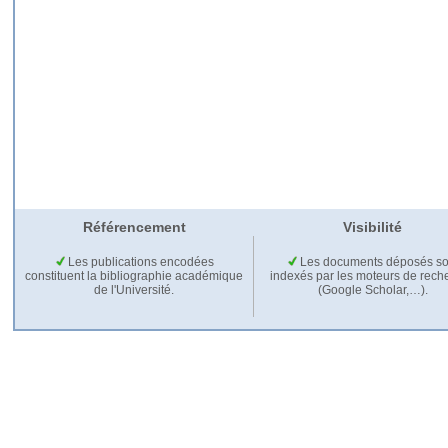
Référencement
Visibilité
Les publications encodées
Les documents déposés so
constituent la bibliographie académique
indexés par les moteurs de rech
de l'Université.
(Google Scholar,…).