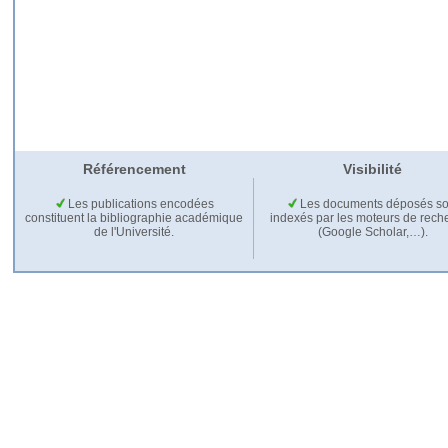
Référencement
Visibilité
Les publications encodées
Les documents déposés so
constituent la bibliographie académique
indexés par les moteurs de rech
de l'Université.
(Google Scholar,…).