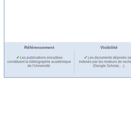
Référencement
Visibilité
Les publications encodées
Les documents déposés so
constituent la bibliographie académique
indexés par les moteurs de rech
de l'Université.
(Google Scholar,…).