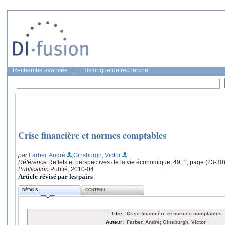
Recherche avancée
|
Historique de recherche
Crise financière et normes comptables
par
Farber, André
;Ginsburgh, Victor
Référence
Reflets et perspectives de la vie économique, 49, 1, page (23-30
Publication
Publié, 2010-04
Article révisé par les pairs
DÉTAILS
CONTENU
Titre:
Crise financière et normes comptables
Auteur:
Farber, André; Ginsburgh, Victor