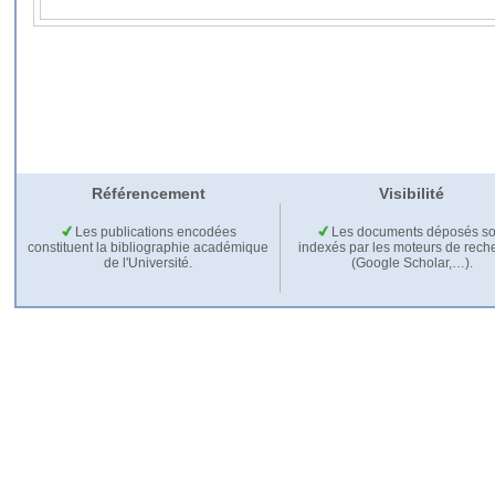
Référencement
Visibilité
Les publications encodées
Les documents déposés so
constituent la bibliographie académique
indexés par les moteurs de rech
de l'Université.
(Google Scholar,…).