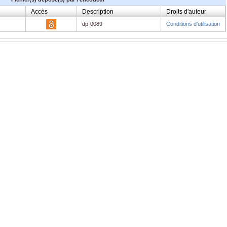
Accès
Description
Droits d'auteur
dp-0089
Conditions d'utilisation