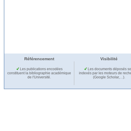
Référencement
Visibilité
Les publications encodées
Les documents déposés so
constituent la bibliographie académique
indexés par les moteurs de rech
de l'Université.
(Google Scholar,…).