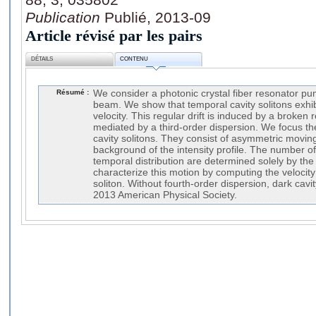
Publication
Publié, 2013-09
Article révisé par les pairs
DÉTAILS
CONTENU
Résumé :
We consider a photonic crystal fiber resonator p
beam. We show that temporal cavity solitons exhib
velocity. This regular drift is induced by a broken
mediated by a third-order dispersion. We focus th
cavity solitons. They consist of asymmetric moving
background of the intensity profile. The number of
temporal distribution are determined solely by the 
characterize this motion by computing the velocity
soliton. Without fourth-order dispersion, dark cavit
2013 American Physical Society.