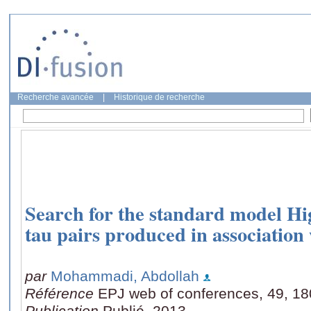
Recherche avancée
|
Historique de recherche
Search for the standard model Hi
tau pairs produced in association
par
Mohammadi, Abdollah
Référence
EPJ web of conferences, 49, 1
Publication
Publié, 2013