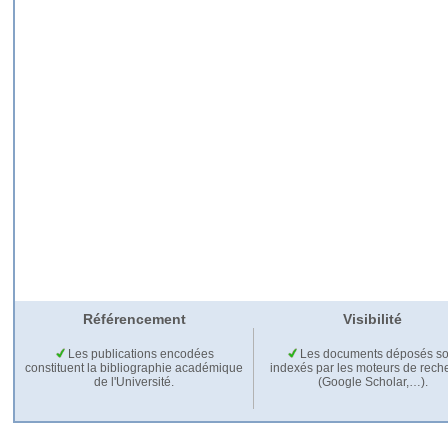
Référencement
Visibilité
Les publications encodées
Les documents déposés so
constituent la bibliographie académique
indexés par les moteurs de rech
de l'Université.
(Google Scholar,…).