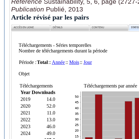
Référence
Sustainability, 5, 6, page (2727
Publication
Publié, 2013
Article révisé par les pairs
ACCÈS EN LIGNE
DÉTAILS
CONTENU
STATI