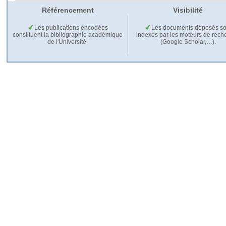
Référencement
Visibilité
Les publications encodées
Les documents déposés so
constituent la bibliographie académique
indexés par les moteurs de rech
de l'Université.
(Google Scholar,…).