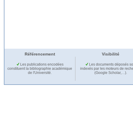
Référencement
Visibilité
Les publications encodées
Les documents déposés so
constituent la bibliographie académique
indexés par les moteurs de rech
de l'Université.
(Google Scholar,…).