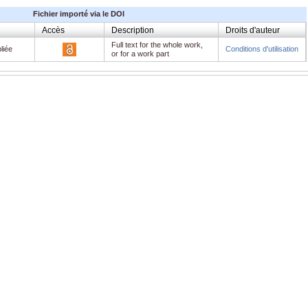
Fichier importé via le DOI
Accès
Description
Droits d'auteur
Full text for the whole work,
liée
Conditions d'utilisation
or for a work part