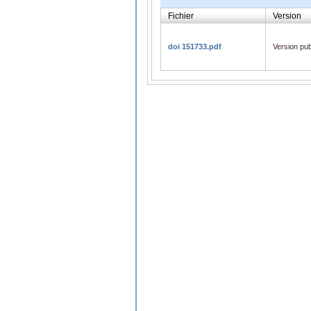
Fichier
Version
doi 151733.pdf
Version pub