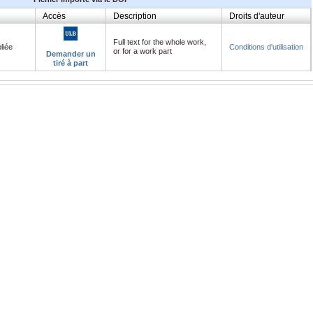
Accès
Description
Droits d'auteur
Full text for the whole work,
liée
Conditions d'utilisation
or for a work part
Demander un
tiré à part