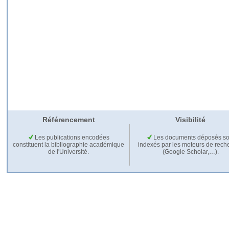
Référencement
Visibilité
Les publications encodées
Les documents déposés so
constituent la bibliographie académique
indexés par les moteurs de rech
de l'Université.
(Google Scholar,…).