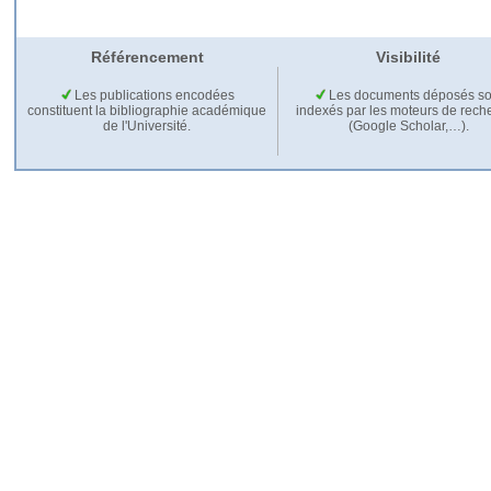
Référencement
Visibilité
Les publications encodées
Les documents déposés so
constituent la bibliographie académique
indexés par les moteurs de rech
de l'Université.
(Google Scholar,…).