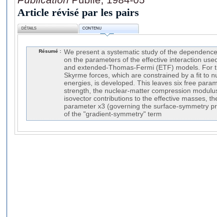
Article révisé par les pairs
DÉTAILS
CONTENU
Résumé :
We present a systematic study of the dependence o
on the parameters of the effective interaction use
and extended-Thomas-Fermi (ETF) models. For this
Skyrme forces, which are constrained by a fit to n
energies, is developed. This leaves six free param
strength, the nuclear-matter compression modulus
isovector contributions to the effective masses, t
parameter x3 (governing the surface-symmetry pro
of the "gradient-symmetry" term