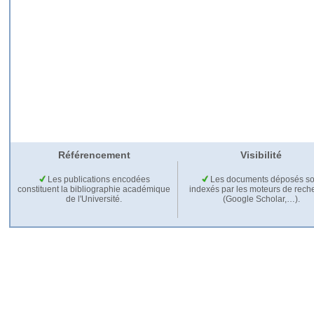
Référencement
Visibilité
Les publications encodées
Les documents déposés so
constituent la bibliographie académique
indexés par les moteurs de rech
de l'Université.
(Google Scholar,…).