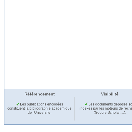
Référencement
Visibilité
Les publications encodées
Les documents déposés so
constituent la bibliographie académique
indexés par les moteurs de rech
de l'Université.
(Google Scholar,…).